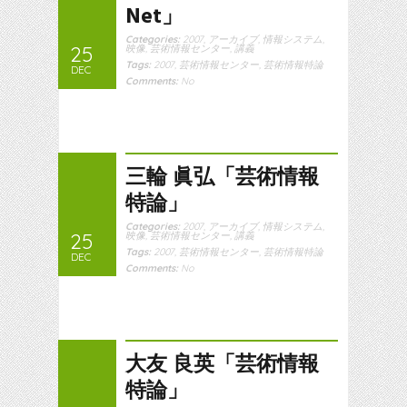
Net」
Categories:
2007
,
アーカイブ
,
情報システム
,
25
映像
,
芸術情報センター
,
講義
Tags:
2007
,
芸術情報センター
,
芸術情報特論
DEC
Comments:
No
三輪 眞弘「芸術情報
特論」
Categories:
2007
,
アーカイブ
,
情報システム
,
25
映像
,
芸術情報センター
,
講義
Tags:
2007
,
芸術情報センター
,
芸術情報特論
DEC
Comments:
No
大友 良英「芸術情報
特論」