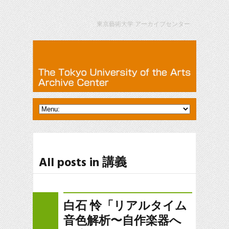
東京藝術大学 アーカイブセンター
All posts in 講義
白石 怜「リアルタイム
音色解析〜自作楽器へ