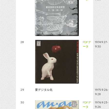
28
PDFデ
1974.9.27-
ータ
9.30
29
要デジタル化
1975.9.26-
9.28
30
PDFデ
1976.9.23-
ータ
9.26