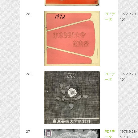
26
PDFデ
1972.9.29-
ータ
10.1
26-1
PDFデ
1972.9.29-
ータ
10.1
27
PDFデ
1973.9.28-
ータ
9.30