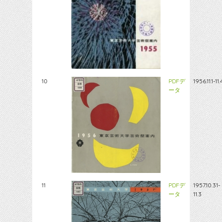
10
PDFデ
1956.11.1-11.
ータ
11
PDFデ
1957.10.31-
ータ
11.3