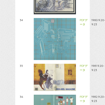
34
PDFデ
1980.9.20
ータ
9.23
35
PDFデ
1981.9.20-
ータ
9.23
36
PDFデ
1982.9.20-
ータ
9.23