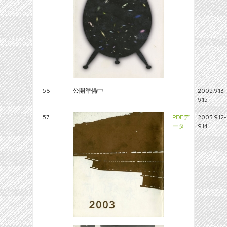
56
公開準備中
2002.9.13-
9.15
57
PDFデ
2003.9.12-
ータ
9.14