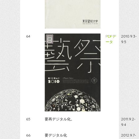
64
PDFデ
2010.9.3-
ータ
9.5
65
要再デジタル化。
2011.9.2-
9.4
66
要デジタル化
2012.9.7-