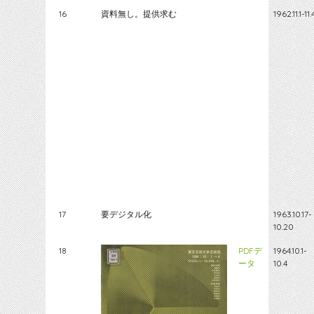
16
資料無し。提供求む
1962.11.1-11.
17
要デジタル化
1963.10.17-
10.20
18
PDFデ
1964.10.1-
ータ
10.4