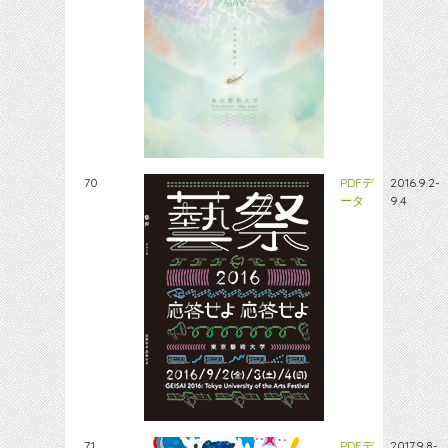
70
PDFデ
2016.9.2-
ータ
9.4
71
PDFデ
2017.9.8-