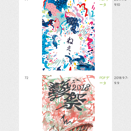
ータ
9.10
72
PDFデ
2018.9.7-
ータ
9.9