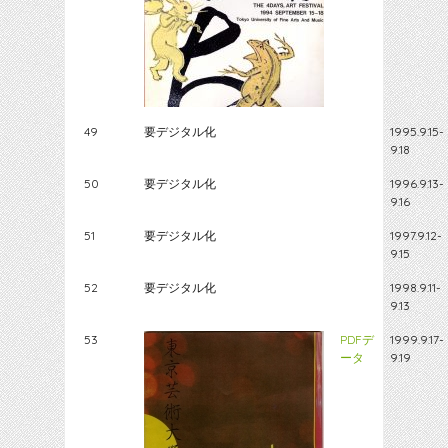
49
要デジタル化
1995.9.15-
9.18
50
要デジタル化
1996.9.13-
9.16
51
要デジタル化
1997.9.12-
9.15
52
要デジタル化
1998.9.11-
9.13
53
PDFデ
1999.9.17-
ータ
9.19