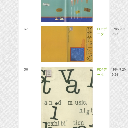
37
PDFデ
1983.9.20-
ータ
9.23
38
PDFデ
1984.9.21-
ータ
9.24