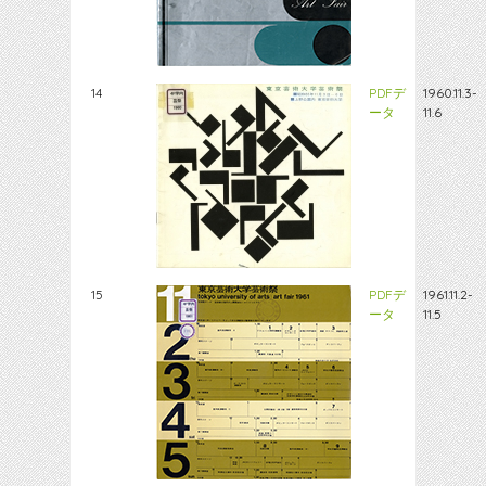
14
PDFデ
1960.11.3-
ータ
11.6
15
PDFデ
1961.11.2-
ータ
11.5