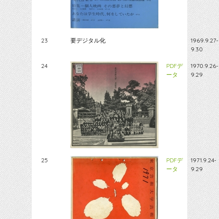
23
要デジタル化
1969.9.27-
9.30
24
PDFデ
1970.9.26-
ータ
9.29
25
PDFデ
1971.9.24-
ータ
9.29