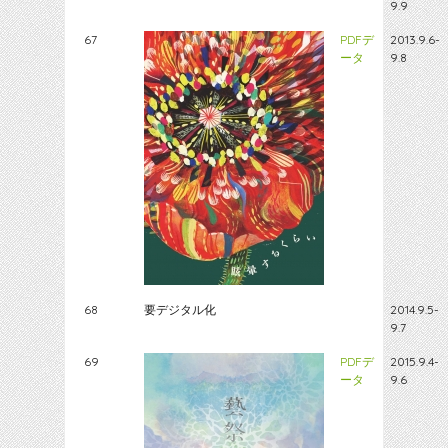
9.9
67
PDFデ
2013.9.6-
ータ
9.8
68
要デジタル化
2014.9.5-
9.7
69
PDFデ
2015.9.4-
ータ
9.6