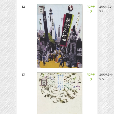
62
PDFデ
2008.9.5-
ータ
9.7
63
PDFデ
2009.9.4-
ータ
9.6