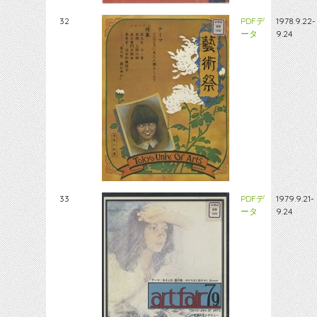
32
PDFデ
1978.9.22-
ータ
9.24
33
PDFデ
1979.9.21-
ータ
9.24