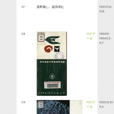
07
資料無し。提供求む
1953.11.12-
11.15
08
PDFデ
1954.11.1
ータ
1954.11.3-
11.7
09
PDFデ
1955.10.31-
ータ
11.3