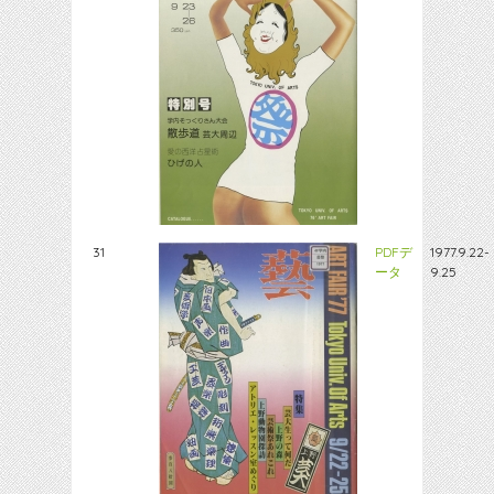
31
PDFデ
1977.9.22-
ータ
9.25