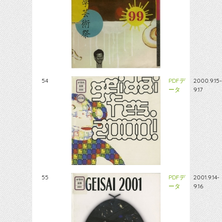
54
PDFデ
2000.9.15-
ータ
9.17
55
PDFデ
2001.9.14-
ータ
9.16