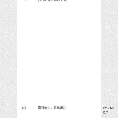
03
資料無し。提供求む
1949.12.1-
12.7