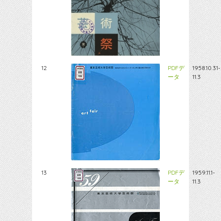
12
PDFデ
1958.10.31-
ータ
11.3
13
PDFデ
1959.11.1-
ータ
11.3