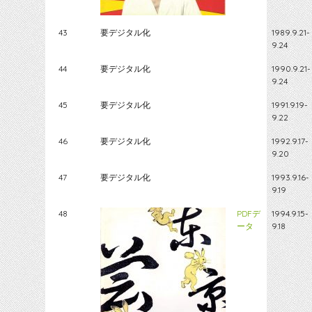
43
要デジタル化
1989.9.21-
9.24
44
要デジタル化
1990.9.21-
9.24
45
要デジタル化
1991.9.19-
9.22
46
要デジタル化
1992.9.17-
9.20
47
要デジタル化
1993.9.16-
9.19
48
PDFデ
1994.9.15-
ータ
9.18