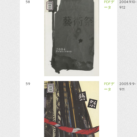
58
PDFデ
2004.9.10-
ータ
9.12
59
PDFデ
2005.9.9-
ータ
9.11