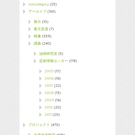
noncategory
(25)
アーカイブ
(361)
展示
(10)
復元音源
(7)
映像
(339)
講義
(240)
油画研究室
(5)
芸術情報センター
(178)
2005
(17)
2006
(16)
2007
(22)
2008
(13)
2009
(16)
2010
(20)
2011
(20)
プロジェクト
(470)
大学史史料室
(105)