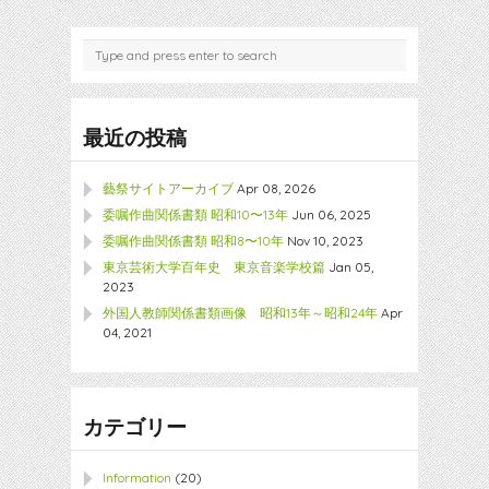
最近の投稿
藝祭サイトアーカイブ
Apr 08, 2026
委嘱作曲関係書類 昭和10〜13年
Jun 06, 2025
委嘱作曲関係書類 昭和8〜10年
Nov 10, 2023
東京芸術大学百年史 東京音楽学校篇
Jan 05,
2023
外国人教師関係書類画像 昭和13年～昭和24年
Apr
04, 2021
カテゴリー
Information
(20)