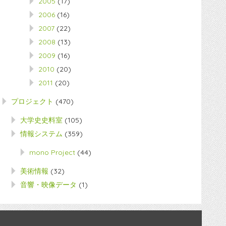
2005
(17)
2006
(16)
2007
(22)
2008
(13)
2009
(16)
2010
(20)
2011
(20)
プロジェクト
(470)
大学史史料室
(105)
情報システム
(359)
mono Project
(44)
美術情報
(32)
音響・映像データ
(1)