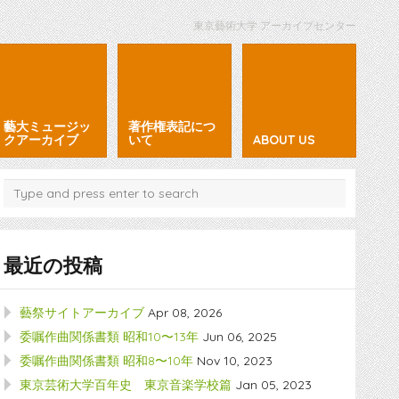
東京藝術大学 アーカイブセンター
藝大ミュージッ
著作権表記につ
クアーカイブ
いて
ABOUT US
最近の投稿
藝祭サイトアーカイブ
Apr 08, 2026
委嘱作曲関係書類 昭和10〜13年
Jun 06, 2025
委嘱作曲関係書類 昭和8〜10年
Nov 10, 2023
東京芸術大学百年史 東京音楽学校篇
Jan 05, 2023