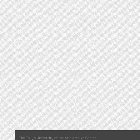
The Tokyo University of the Arts Archive Center