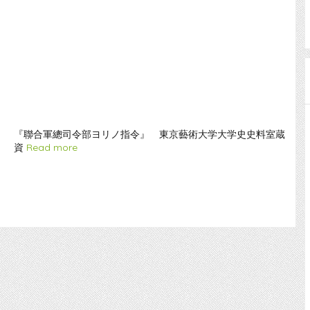
『聯合軍總司令部ヨリノ指令』 東京藝術大学大学史史料室蔵
資
Read more