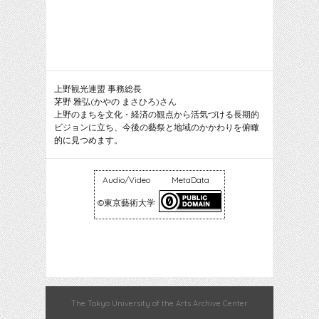
上野観光連盟 事務総長
茅野 雅弘(かやの まさひろ)さん
上野のまちを文化・経済の観点から活気づける長期的
ビジョンに立ち、今後の藝祭と地域のかかわりを俯瞰
的に見つめます。
Audio/Video
MetaData
©東京藝術大学
The Tokyo University of the Arts Archive Center