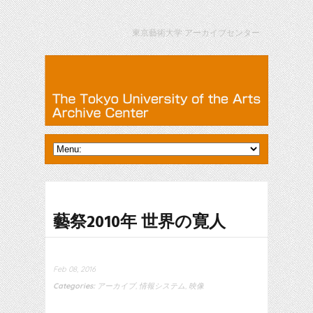
東京藝術大学 アーカイブセンター
藝祭2010年 世界の寛人
Feb 08, 2016
Categories:
アーカイブ
,
情報システム
,
映像