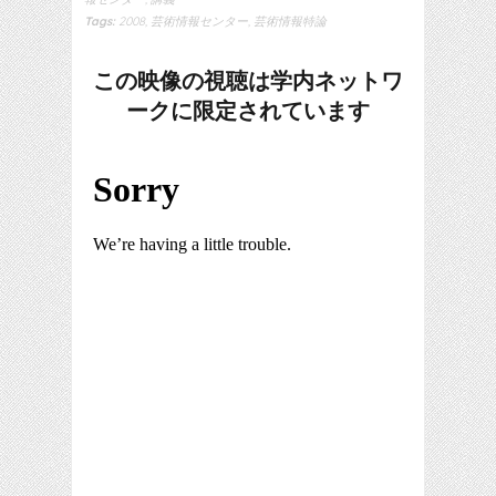
Tags:
2008
,
芸術情報センター
,
芸術情報特論
この映像の視聴は学内ネットワ
ークに限定されています